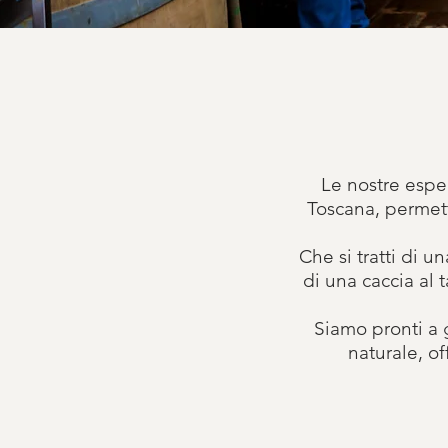
Le nostre espe
Toscana, permett
Che si tratti di u
di una caccia al 
Siamo pronti a g
naturale, o