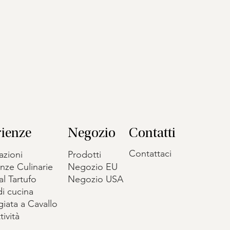
rienze
Negozio
Contatti
Contattaci
azioni
Prodotti
nze Culinarie
Negozio EU
al Tartufo
Negozio USA
i cucina
iata a Cavallo
tività