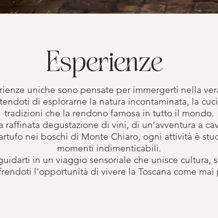
Esperienze
rienze uniche sono pensate per immergerti nella ver
endoti di esplorarne la natura incontaminata, la cuci
tradizioni che la rendono famosa in tutto il mondo.
na raffinata degustazione di vini, di un’avventura a cava
tartufo nei boschi di Monte Chiaro, ogni attività è stu
momenti indimenticabili.
uidarti in un viaggio sensoriale che unisce cultura, 
ffrendoti l’opportunità di vivere la Toscana come mai 