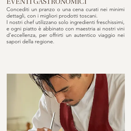
EVENTI GASTRONOMICI
Concediti un pranzo o una cena curati nei minimi
dettagli, con i migliori prodotti toscani.
I nostri chef utilizzano solo ingredienti freschissimi,
e ogni piatto è abbinato con maestria ai nostri vini
d’eccellenza, per offrirti un autentico viaggio nei
sapori della regione.