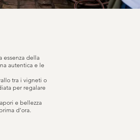
a essenza della
na autentica e le
llo tra i vigneti o
diata per regalare
sapori e bellezza
prima d’ora.