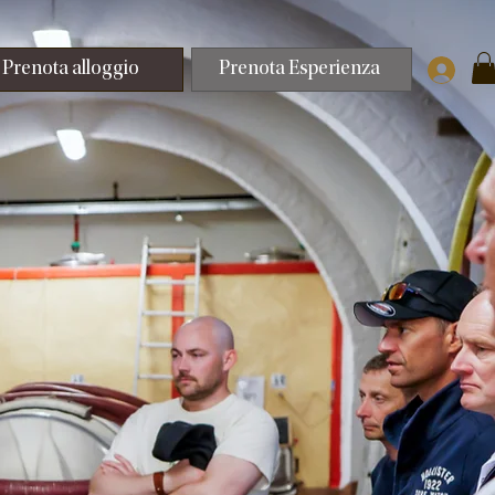
Prenota alloggio
Prenota Esperienza