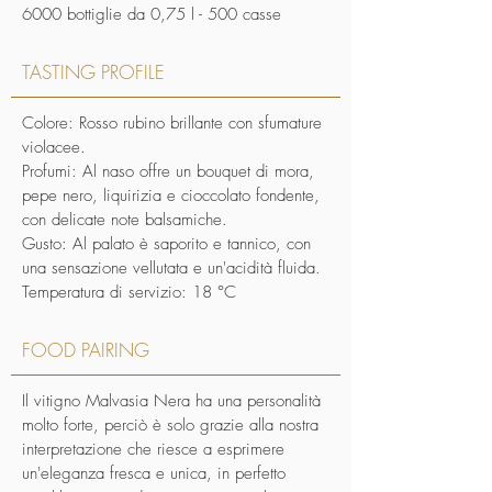
6000 bottiglie da 0,75 l - 500 casse
TASTING PROFILE
Colore: Rosso rubino brillante con sfumature
violacee.
Profumi: Al naso offre un bouquet di mora,
pepe nero, liquirizia e cioccolato fondente,
con delicate note balsamiche.
Gusto: Al palato è saporito e tannico, con
una sensazione vellutata e un'acidità fluida.
Temperatura di servizio: 18 °C
FOOD PAIRING
Il vitigno Malvasia Nera ha una personalità
molto forte, perciò è solo grazie alla nostra
interpretazione che riesce a esprimere
un'eleganza fresca e unica, in perfetto