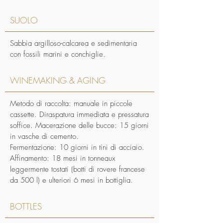
SUOLO
Sabbia argilloso-calcarea e sedimentaria
con fossili marini e conchiglie.
WINEMAKING & AGING
Metodo di raccolta: manuale in piccole
cassette. Diraspatura immediata e pressatura
soffice. Macerazione delle bucce: 15 giorni
in vasche di cemento.
Fermentazione: 10 giorni in tini di acciaio.
Affinamento: 18 mesi in tonneaux
leggermente tostati (botti di rovere francese
da 500 l) e ulteriori 6 mesi in bottiglia.
BOTTLES