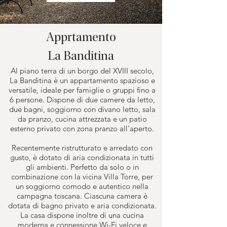
Apprtamento
La Banditina
Al piano terra di un borgo del XVIII secolo,
La Banditina è un appartamento spazioso e
versatile, ideale per famiglie o gruppi fino a
6 persone. Dispone di due camere da letto,
due bagni, soggiorno con divano letto, sala
da pranzo, cucina attrezzata e un patio
esterno privato con zona pranzo all’aperto.
Recentemente ristrutturato e arredato con
gusto, è dotato di aria condizionata in tutti
gli ambienti. Perfetto da solo o in
combinazione con la vicina Villa Torre, per
un soggiorno comodo e autentico nella
campagna toscana. Ciascuna camera è
dotata di bagno privato e aria condizionata.
La casa dispone inoltre di una cucina
moderna e connessione Wi-Fi veloce e