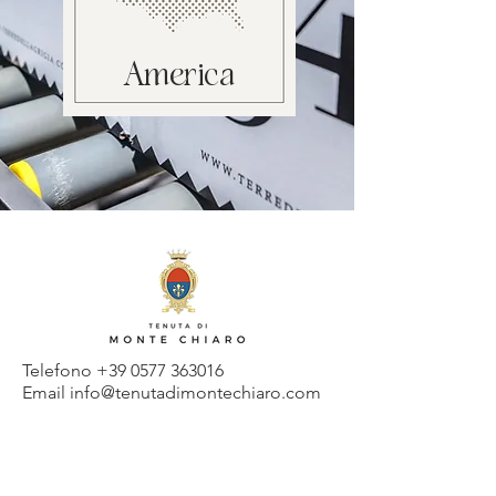
America
Telefono
+39 0577 363016
Email info@tenutadimontechiaro.com
Tenuta di montachiaro
Strada di Montechiaro, 3 - 53100 Siena